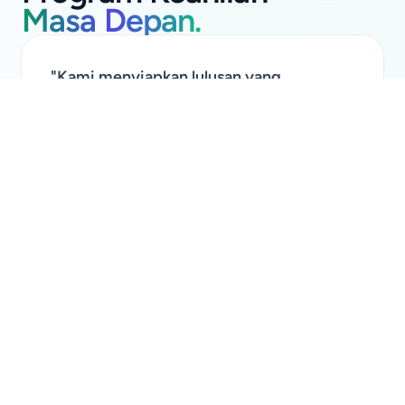
Masa Depan.
"Kami menyiapkan lulusan yang
kompetitif dan siap kerja dengan fasilitas
standar industri global."
1000+
Alumni Sukses