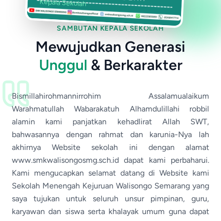
Kepala Sekolah
SAMBUTAN KEPALA SEKOLAH
Mewujudkan Generasi
Unggul
& Berkarakter
Bismillahirohmannirrohim Assalamualaikum
Warahmatullah Wabarakatuh Alhamdulillahi robbil
alamin kami panjatkan kehadlirat Allah SWT,
bahwasannya dengan rahmat dan karunia-Nya lah
akhirnya Website sekolah ini dengan alamat
www.smkwalisongosmg.sch.id dapat kami perbaharui.
Kami mengucapkan selamat datang di Website kami
Sekolah Menengah Kejuruan Walisongo Semarang yang
saya tujukan untuk seluruh unsur pimpinan, guru,
karyawan dan siswa serta khalayak umum guna dapat