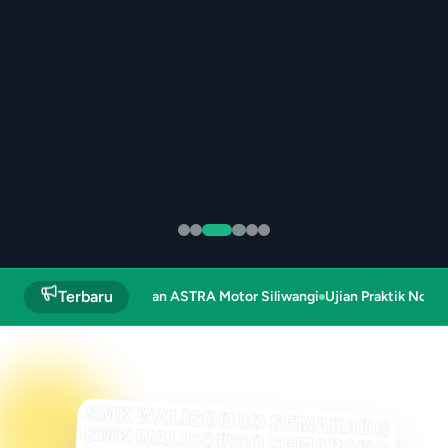
Terbaru
 kunjung dengan ASTRA Motor Siliwangi
Ujian Praktik Non Produkt