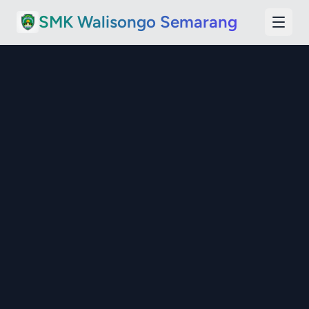
SMK Walisongo Semarang